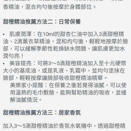
香精油，混合均勻後按摩於身體部位。
甜橙精油推薦方法二：日常保養
肌膚潤澤：在10ml的甜杏仁油中加入3滴甜橙精
油、2滴薰衣草精油，混和均勻後，輕輕地按摩於臉
部，可以緩解季節性乾燥缺水問題，讓肌膚更加水
潤勻亮！
美容提亮：可將3～5滴甜橙精油加入至十元硬幣
大小的基底油，或是乳液、乳霜中，並均勻塗抹在
臉部，輕輕按摩讓臉部吸收甜橙精油精華。
美樂家小提醒：在保養之後若覺得油膩，可以使
用溫熱的毛巾敷臉，能夠幫助精油的吸收，並緩
解油膩情況。
甜橙精油推薦方法三：居家香氛
加入3～5滴甜橙精油於香氛水氧機中，透過甜橙精