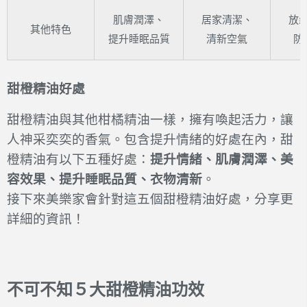
肌膚潤澤、
居家清潔、
放
其他特色
提升睡眠品質
清新空氣
防
甜橙精油好處
甜橙精油與其他柑橘精油一樣，擁有喚起活力，讓
人神采奕奕的香氣。
包含提升情緒的好處在內，甜
橙精油有以下五種好處：
提升情緒、肌膚潤澤、美
容效果、提升睡眠品質、衣物清新
。
接下來美樂家會針對這五個甜橙精油好處，分享更
詳細的資訊！
不可不知５大甜橙精油功效