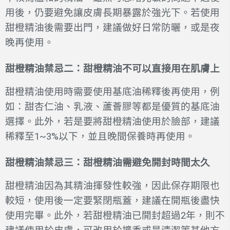
用後，仍要避免讓皮膚長期暴露於強光下。
若使用
甜橙精油後需要出門，建議做好日常防曬，或是夜
晚再使用。
甜橙精油禁忌二：甜橙精油不可以直接用在肌膚上
甜橙精油使用時需要使用基底油稀釋後再使用，例
如：甜杏仁油、乳液、蘆薈膠等都是優質的基底油
選擇。此外，若是要將甜橙精油使用於臉部，建議
稀釋至1~3%以下，並且晚間保養時再使用。
甜橙精油禁忌三：甜橙精油需避免開封時間太久
甜橙精油因為其精油揮發性較強，因此保存期限也
較短，使用後一定要緊閉瓶蓋，建議在開瓶後盡快
使用完畢。此外，若甜橙精油已開封超過2年，則不