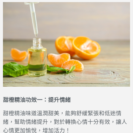
甜橙精油功效一：提升情緒
甜橙精油味道溫潤甜美，能夠舒緩緊張和低迷情
緒，幫助情緒提升，對於轉換心情十分有效，讓人
心情更加愉悅，增加活力！