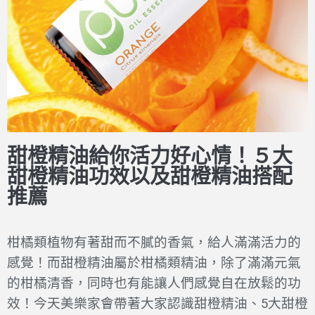
甜橙精油給你活力好心情！５大
甜橙精油功效以及甜橙精油搭配
推薦
柑橘類植物有著甜而不膩的香氣，給人滿滿活力的
感覺！而甜橙精油屬於柑橘類精油，除了滿滿元氣
的柑橘清香，同時也有能讓人們感覺自在放鬆的功
效！
今天美樂家會帶著大家認識甜橙精油、5大甜橙