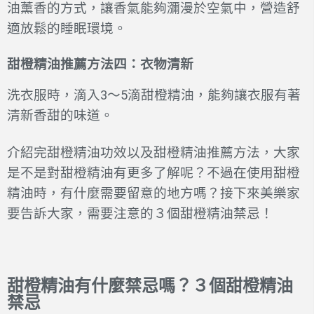
油薰香的方式，讓香氣能夠瀰漫於空氣中，營造舒
適放鬆的睡眠環境。
甜橙精油推薦方法四：衣物清新
洗衣服時，滴入3～5滴甜橙精油，能夠讓衣服有著
清新香甜的味道。
介紹完甜橙精油功效以及甜橙精油推薦方法，大家
是不是對甜橙精油有更多了解呢？
不過在使用甜橙
精油時，有什麼需要留意的地方嗎？接下來美樂家
要告訴大家，需要注意的３個甜橙精油禁忌！
甜橙精油有什麼禁忌嗎？３個甜橙精油
禁忌