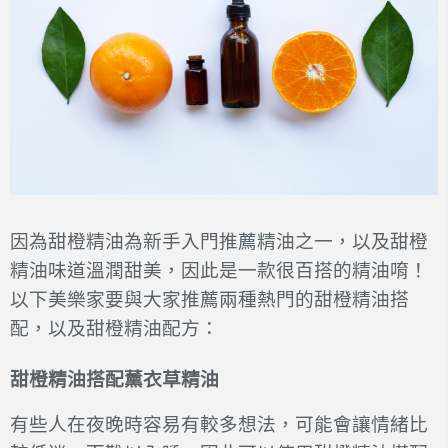
因為甜橙精油為新手入門推薦精油之一，以及甜橙
精油味道溫潤甜美，因此是一款很百搭的精油唷！
以下美樂家要與大家推薦兩種熱門的甜橙精油搭
配，以及甜橙精油配方：
甜橙精油搭配薰衣草精油
有些人在夜晚時容易有較多想法，可能會讓情緒比