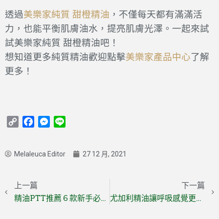
透過
美樂家純質
甜橙精油
，不僅每天都有滿滿活
力，也能平衡肌膚油水，提亮肌膚光澤。一起來試
試美樂家純質
甜橙精油
吧！
想知道更多純質精油歡迎點擊
美樂家產品中心
了解
更多！
Copy
Facebook
Messenger
Line
Link
Melaleuca Editor
27 12 月, 2021
上一篇
下一篇
精油PTT推薦６款新手必收精油以及選擇精油６大要點（內含精油品牌推薦）
尤加利精油讓呼吸感覺更順暢！４大尤加利精油功效、尤加利精油禁忌及使用方法大解析