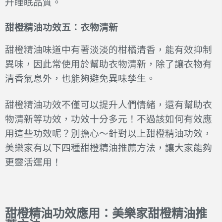
升睡眠品質。
甜橙精油功效五：衣物清新
甜橙精油味道中有著淡淡的柑橘清香，能有效抑制
異味，因此常使用於幫助衣物清新，除了讓衣物有
清香氣息外，也能夠避免異味孳生。
甜橙精油功效不僅可以提升人們情緒，還有幫助衣
物清新等功效，功效十分多元！不過該如何有效應
用這些功效呢？
別擔心～針對以上甜橙精油功效，
美樂家有以下四種甜橙精油推薦方法，讓大家能夠
更靈活運用！
甜橙精油功效應用：美樂家甜橙精油推